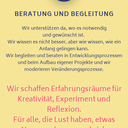
BERATUNG UND BEGLEITUNG
Wir unterstützen da, wo es notwendig
und gewünscht ist.
Wir wissen es nicht besser, aber wie wissen, wie ein
Anfang gelingen kann.
Wir begleiten und beraten in Entwicklungsprozessen
und beim Aufbau eigener Projekte und wir
moderieren Veränderungsprozesse.
Wir schaffen Erfahrungsräume für
Kreativität, Experiment und
Reflexion.
Für alle, die Lust haben, etwas