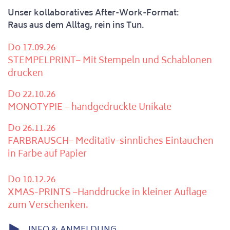
Unser kollaboratives After-Work-Format:
Raus aus dem Alltag, rein ins Tun.
Do 17.09.26
STEMPELPRINT– Mit Stempeln und Schablonen
drucken
Do 22.10.26
MONOTYPIE – handgedruckte Unikate
Do 26.11.26
FARBRAUSCH– Meditativ-sinnliches Eintauchen
in Farbe auf Papier
Do 10.12.26
XMAS-PRINTS –Handdrucke in kleiner Auflage
zum Verschenken.
INFO & ANMELDUNG