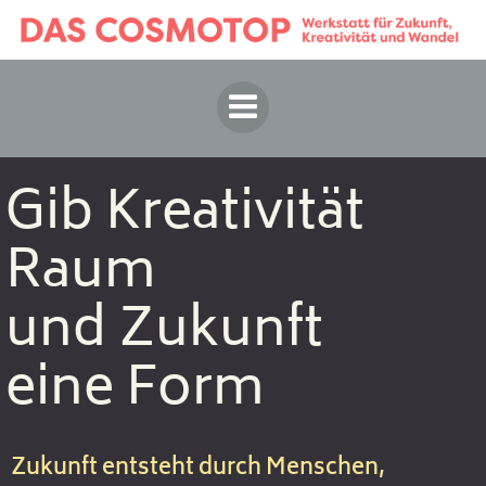
Springe
zum
Inhalt
Gib Kreativität
Raum
und Zukunft
eine Form
Zukunft entsteht durch Menschen,