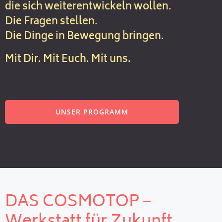
die sich weiterentwickeln wollen.
Die Fragen stellen.
Die Dinge in Bewegung bringen.
Mit Dir. Mit Euch. Mit uns.
UNSER PROGRAMM
DAS COSMOTOP –