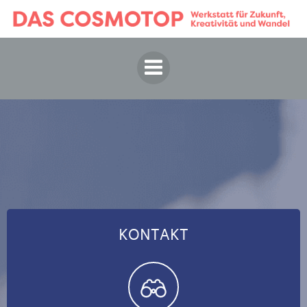
Springe
zum
Inhalt
KONTAKT