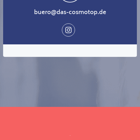
buero@das-cosmotop.de
INFO