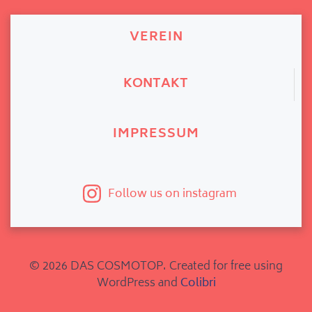
VEREIN
KONTAKT
IMPRESSUM
Follow us on instagram
© 2026 DAS COSMOTOP. Created for free using
WordPress and
Colibri