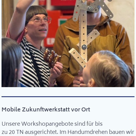
Mobile Zukunftwerkstatt vor Ort
Unsere Workshopangebote sind für bis
zu 20 TN ausgerichtet. Im Handumdrehen bauen wir