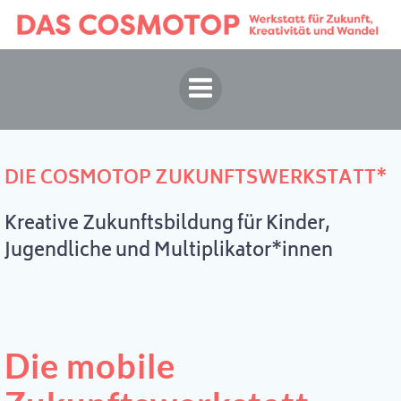
Springe
zum
Inhalt
DIE COSMOTOP ZUKUNFTSWERKSTATT*
Kreative Zukunftsbildung für Kinder,
Jugendliche und Multiplikator*innen
Die mobile