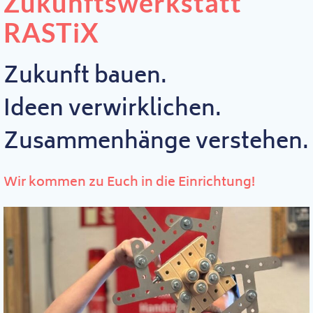
Zukunftswerkstatt
RASTiX
Zukunft bauen.
Ideen verwirklichen.
Zusammenhänge verstehen.
Wir kommen zu Euch in die Einrichtung!