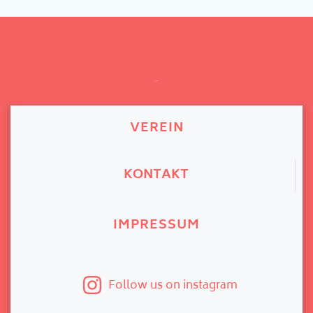
INFO
VEREIN
KONTAKT
IMPRESSUM
Follow us on instagram