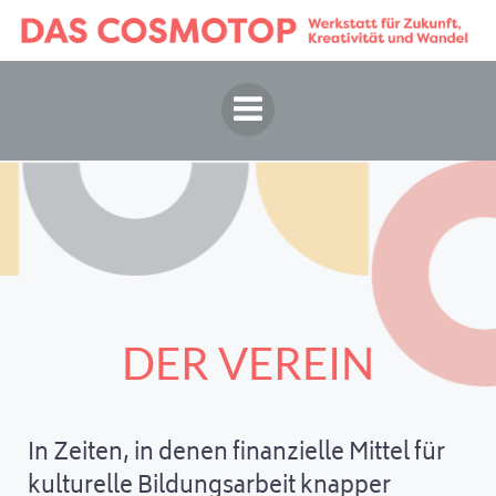
Springe
zum
Inhalt
DER VEREIN
In Zeiten, in denen finanzielle Mittel für
kulturelle Bildungsarbeit knapper