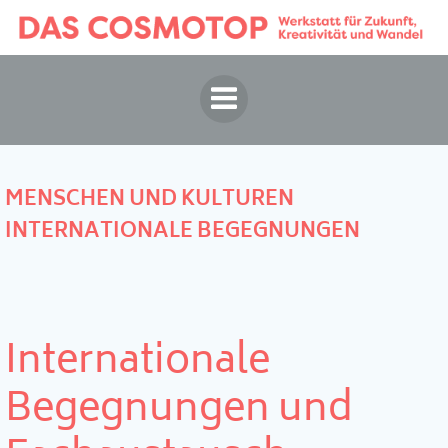
Springe
zum
Inhalt
MENSCHEN UND KULTUREN
INTERNATIONALE BEGEGNUNGEN
Internationale
Begegnungen und