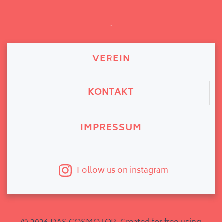
INFO
VEREIN
KONTAKT
IMPRESSUM
Follow us on instagram