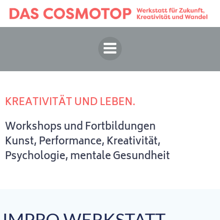
Springe
zum
Inhalt
KREATIVITÄT UND LEBEN.
Workshops und Fortbildungen
Kunst, Performance, Kreativität,
Psychologie, mentale Gesundheit
IMPRO WERKSTATT