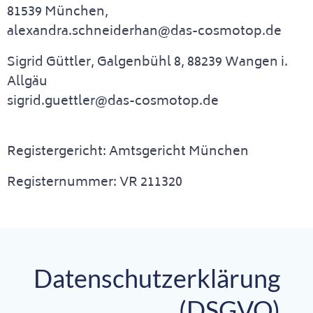
81539 München,
alexandra.schneiderhan@das-cosmotop.de
Sigrid Güttler, Galgenbühl 8, 88239 Wangen i.
Allgäu
sigrid.guettler@das-cosmotop.de
Registergericht: Amtsgericht München
Registernummer: VR 211320
Datenschutzerklärung
(DSGVO)